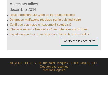
Autres actualités
décembre 2014
Deux infractions au Code de la Route annulées
De graves malfaçons résolues par la voie judiciaire
Conflit de voisinage efficacement solutionné
Obstacle réussi à l'encontre d'une forte révision du loyer
Liquidation partage résolue portant sur un bien immobilier
Voir toutes les actualités
ALBERT TREVES - 66 rue saint-Jacques - 13006 MARSEILLE
Gestion des cookies
Mentions légales