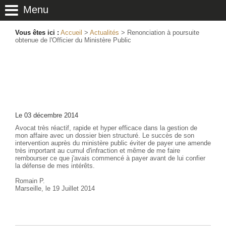
Menu
Vous êtes ici :
Accueil
>
Actualités
> Renonciation à poursuite
obtenue de l'Officier du Ministère Public
Renonciation à poursuite
obtenue de l'Officier du
Ministère Public
Le 03 décembre 2014
Avocat très réactif, rapide et hyper efficace dans la gestion de
mon affaire avec un dossier bien structuré. Le succès de son
intervention auprès du ministère public éviter de payer une amende
très important au cumul d'infraction et même de me faire
rembourser ce que j'avais commencé à payer avant de lui confier
la défense de mes intérêts.
Romain P.
Marseille, le 19 Juillet 2014