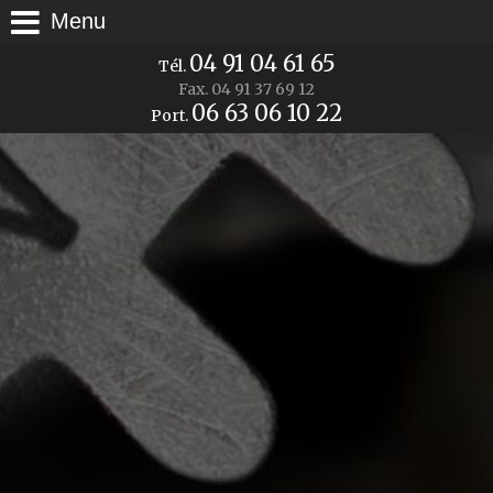
Menu
04 91 04 61 65
Tél.
Fax.
04 91 37 69 12
06 63 06 10 22
Port.