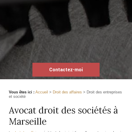
Contactez-moi
Vous êtes ici :
Accueil
>
Droit des affaires
> Droit des entreprises
et société
Avocat droit des sociétés à
Marseille