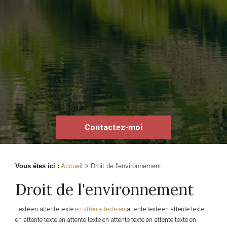
Contactez-moi
Vous êtes ici :
Accueil
> Droit de l'environnement
Droit de l'environnement
Texte en attente texte
en attente texte en
attente texte en attente texte
en attente texte en attente texte en attente texte en attente texte en