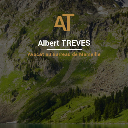
Albert TREVES
Avocat au Barreau de Marseille