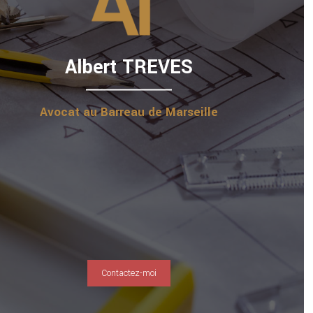
Albert TREVES
Avocat au Barreau de Marseille
Contactez-moi