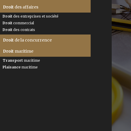
Droit
des affaires
Droit
des entreprises et société
Droit
commercial
Droit
des contrats
Droit
de la concurrence
Droit
maritime
Transport
maritime
Plaisance
maritime